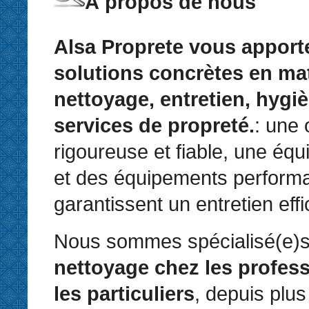
À propos de nous
Alsa Proprete vous apport
solutions concrètes en ma
nettoyage, entretien, hygiè
services de propreté.
: une 
rigoureuse et fiable, une équ
et des équipements perform
garantissent un entretien eff
Nous sommes spécialisé(e)s
nettoyage chez les profess
les particuliers
, depuis plus