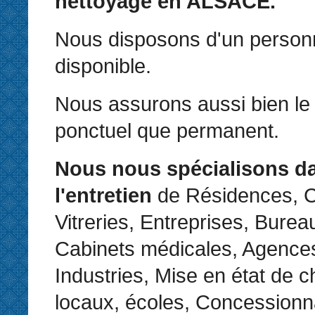
nettoyage en ALSACE.
Nous disposons d'un personne
disponible.
Nous assurons aussi bien le 
ponctuel que permanent.
Nous nous spécialisons d
l'entretien
de Résidences, C
Vitreries, Entreprises, Bure
Cabinets médicales, Agences
Industries, Mise en état de c
locaux, écoles, Concessionn