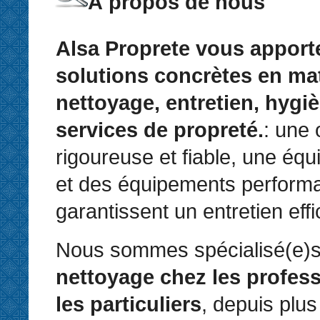
À propos de nous
Alsa Proprete vous apport
solutions concrètes en ma
nettoyage, entretien, hygiè
services de propreté.
: une 
rigoureuse et fiable, une équ
et des équipements perform
garantissent un entretien eff
Nous sommes spécialisé(e)s
nettoyage chez les profess
les particuliers
, depuis plus