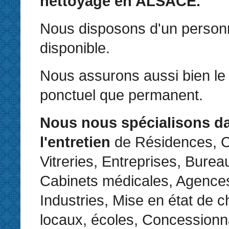
nettoyage en ALSACE.
Nous disposons d'un personne
disponible.
Nous assurons aussi bien le 
ponctuel que permanent.
Nous nous spécialisons d
l'entretien
de Résidences, C
Vitreries, Entreprises, Bure
Cabinets médicales, Agences
Industries, Mise en état de c
locaux, écoles, Concessionn