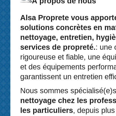
À propos de nous
Alsa Proprete vous apport
solutions concrètes en ma
nettoyage, entretien, hygiè
services de propreté.
: une 
rigoureuse et fiable, une équ
et des équipements perform
garantissent un entretien eff
Nous sommes spécialisé(e)s
nettoyage chez les profess
les particuliers
, depuis plus