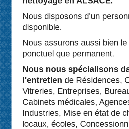
nettoyage en ALSACE.
Nous disposons d'un personne
disponible.
Nous assurons aussi bien le 
ponctuel que permanent.
Nous nous spécialisons d
l'entretien
de Résidences, C
Vitreries, Entreprises, Bure
Cabinets médicales, Agences
Industries, Mise en état de c
locaux, écoles, Concessionn