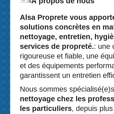
À propos de nous
Alsa Proprete vous apport
solutions concrètes en ma
nettoyage, entretien, hygiè
services de propreté.
: une 
rigoureuse et fiable, une équ
et des équipements perform
garantissent un entretien eff
Nous sommes spécialisé(e)s
nettoyage chez les profess
les particuliers
, depuis plus