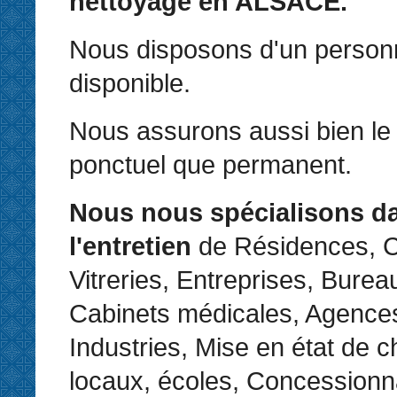
nettoyage en ALSACE.
Nous disposons d'un personne
disponible.
Nous assurons aussi bien le 
ponctuel que permanent.
Nous nous spécialisons d
l'entretien
de Résidences, C
Vitreries, Entreprises, Bure
Cabinets médicales, Agences
Industries, Mise en état de c
locaux, écoles, Concessionn