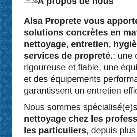
À propos de nous
Alsa Proprete vous apport
solutions concrètes en ma
nettoyage, entretien, hygiè
services de propreté.
: une 
rigoureuse et fiable, une équ
et des équipements perform
garantissent un entretien eff
Nous sommes spécialisé(e)s
nettoyage chez les profess
les particuliers
, depuis plus