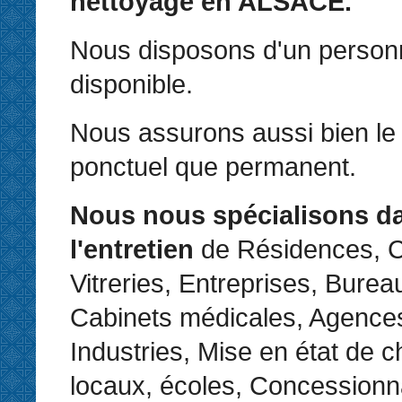
nettoyage en ALSACE.
Nous disposons d'un personne
disponible.
Nous assurons aussi bien le 
ponctuel que permanent.
Nous nous spécialisons d
l'entretien
de Résidences, C
Vitreries, Entreprises, Bure
Cabinets médicales, Agences
Industries, Mise en état de c
locaux, écoles, Concessionn