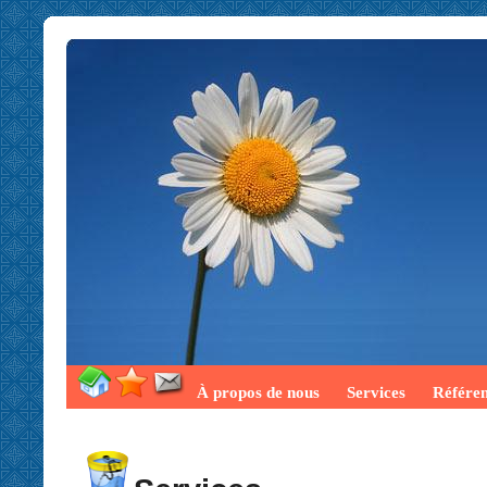
À propos de nous
Services
Référe