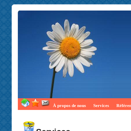
À propos de nous
Services
Référe