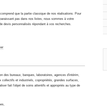
comprend que la partie classique de nos réalisations. Pour
paraissant pas dans nos listes, nous sommes à votre
 de devis personnalisés répondant à vos recherches.
ier
en des bureaux, banques, laboratoires, agences d'intérim,
collectifs et industriels, copropriétés, grandes surfaces,
iser fait l'objet de soins attentifs et appropriés au type de
nes,