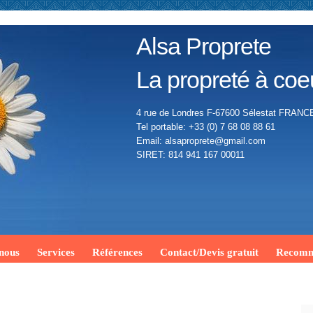
Alsa Proprete
La propreté à coe
4 rue de Londres F-67600 Sélestat FRANC
Tel portable: +33 (0) 7 68 08 88 61
Email: alsaproprete@gmail.com
SIRET: 814 941 167 00011
 nous
Services
Références
Contact/Devis gratuit
Recomm