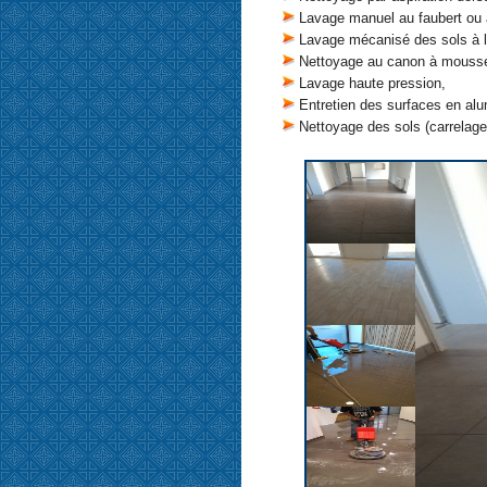
Lavage manuel au faubert ou à
Lavage mécanisé des sols à l
Nettoyage au canon à mouss
Lavage haute pression,
Entretien des surfaces en al
Nettoyage des sols (carrelage