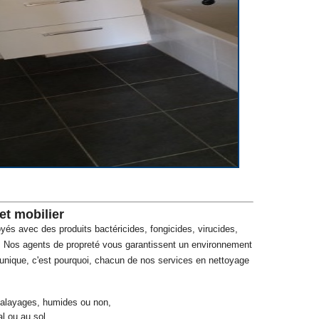
et mobilier
oyés avec des produits bactéricides, fongicides, virucides,
té. Nos agents de propreté vous garantissent un environnement
 unique, c'est pourquoi, chacun de nos services en nettoyage
alayages, humides ou non,
l ou au sol,