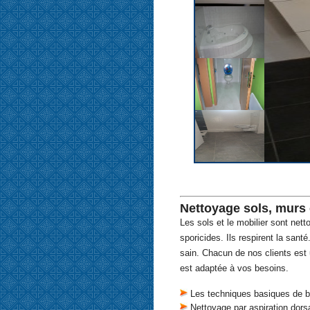
Nettoyage sols, murs 
Les sols et le mobilier sont nett
sporicides. Ils respirent la san
sain. Chacun de nos clients est
est adaptée à vos besoins.
Les techniques basiques de b
Nettoyage par aspiration dorsa