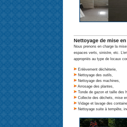
Nettoyage de mise en 
Nous prenons en charge la mise e
espaces verts, sinistre, etc. L'en
appropriés au type de locaux co
Enlèvement déchèterie,
Nettoyage des outils,
Nettoyage des machines,
Arrosage des plantes,
Tonde de gazon et taille des h
Collecte des déchets, mise e
Vidage et lavage des containe
Nettoyage suite à tempête, in