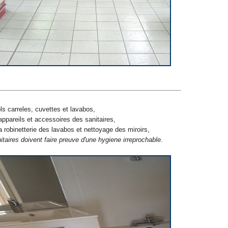
s carreles, cuvettes et lavabos,
pareils et accessoires des sanitaires,
a robinetterie des lavabos et nettoyage des miroirs,
nitaires doivent faire preuve d'une hygiene irreprochable.