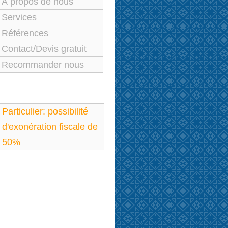
À propos de nous
Services
Références
Contact/Devis gratuit
Recommander nous
Particulier: possibilité
d'exonération fiscale de
50%