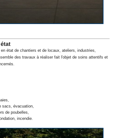
état
n état de chantiers et de locaux, ateliers, industries,
semble des travaux à réaliser fait l'objet de soins attentifs et
ncernés.
aies,
n sacs, évacuation,
rs de poubelles,
ondation, incendie.