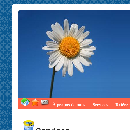
À propos de nous
Services
Référe