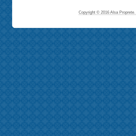
Copyright © 2016 Alsa Proprete. 