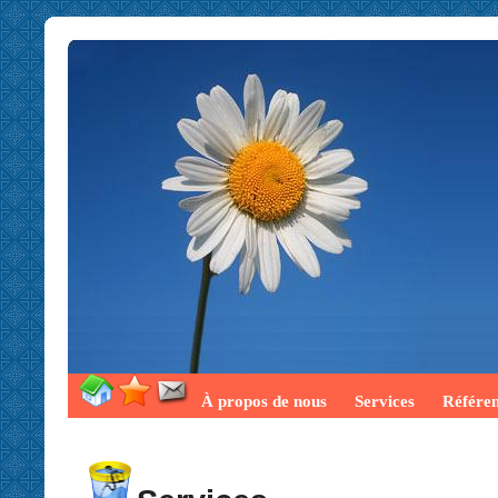
À propos de nous
Services
Référe