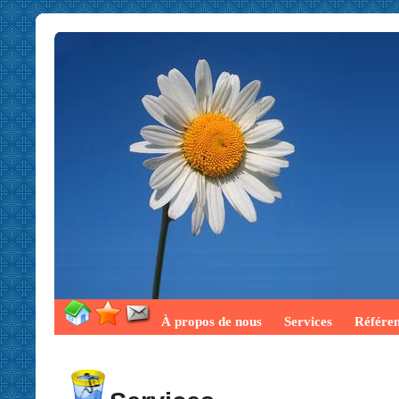
À propos de nous
Services
Référe