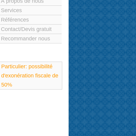
À propos de nous
Services
Références
Contact/Devis gratuit
Recommander nous
Particulier: possibilité
d'exonération fiscale de
50%