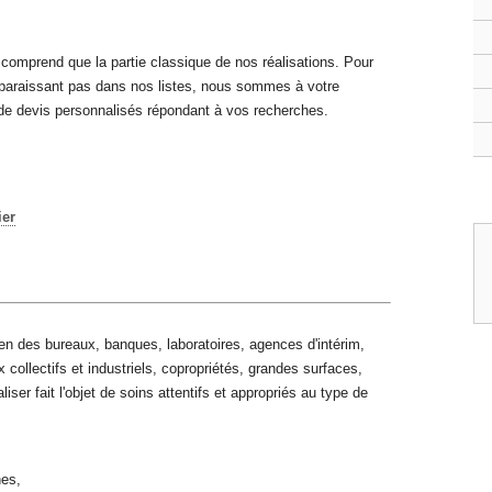
comprend que la partie classique de nos réalisations. Pour
paraissant pas dans nos listes, nous sommes à votre
 de devis personnalisés répondant à vos recherches.
ier
en des bureaux, banques, laboratoires, agences d'intérim,
collectifs et industriels, copropriétés, grandes surfaces,
iser fait l'objet de soins attentifs et appropriés au type de
nes,