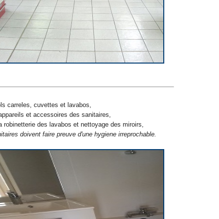
s carreles, cuvettes et lavabos,
pareils et accessoires des sanitaires,
a robinetterie des lavabos et nettoyage des miroirs,
nitaires doivent faire preuve d'une hygiene irreprochable.