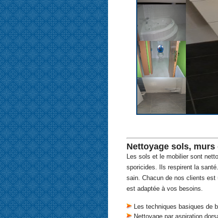
Nettoyage sols, murs 
Les sols et le mobilier sont nett
sporicides. Ils respirent la san
sain. Chacun de nos clients est
est adaptée à vos besoins.
Les techniques basiques de b
Nettoyage par aspiration dorsa