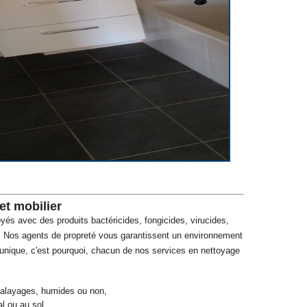
et mobilier
oyés avec des produits bactéricides, fongicides, virucides,
té. Nos agents de propreté vous garantissent un environnement
 unique, c'est pourquoi, chacun de nos services en nettoyage
alayages, humides ou non,
l ou au sol,