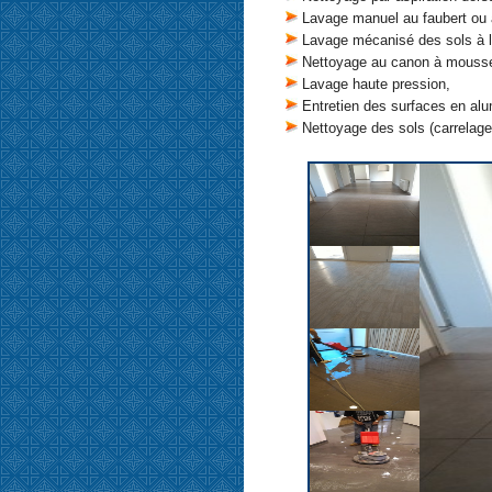
Lavage manuel au faubert ou à
Lavage mécanisé des sols à l
Nettoyage au canon à mouss
Lavage haute pression,
Entretien des surfaces en al
Nettoyage des sols (carrelage