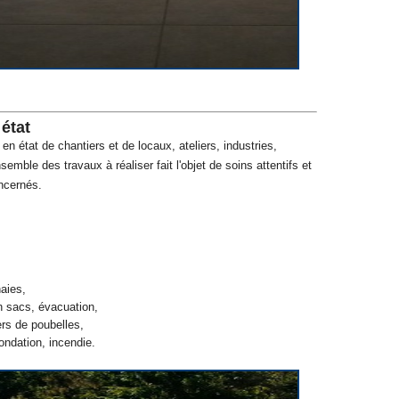
état
n état de chantiers et de locaux, ateliers, industries,
semble des travaux à réaliser fait l'objet de soins attentifs et
ncernés.
aies,
n sacs, évacuation,
rs de poubelles,
ondation, incendie.