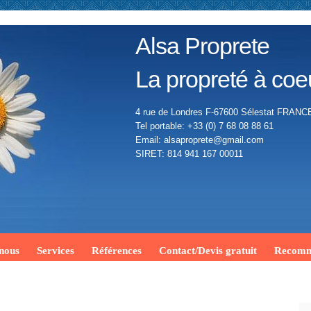
Alsa Proprete
La propreté à coe
4 rue de Londres F-67600 Sélestat FRANC
Tel portable: +33 (0) 7 68 08 88 61
Email: alsaproprete@gmail.com
SIRET: 814 941 167 00011
 nous
Services
Références
Contact/Devis gratuit
Recomm