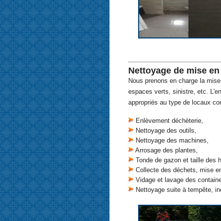
Nettoyage de mise en 
Nous prenons en charge la mise e
espaces verts, sinistre, etc. L'en
appropriés au type de locaux co
Enlèvement déchèterie,
Nettoyage des outils,
Nettoyage des machines,
Arrosage des plantes,
Tonde de gazon et taille des h
Collecte des déchets, mise e
Vidage et lavage des containe
Nettoyage suite à tempête, in