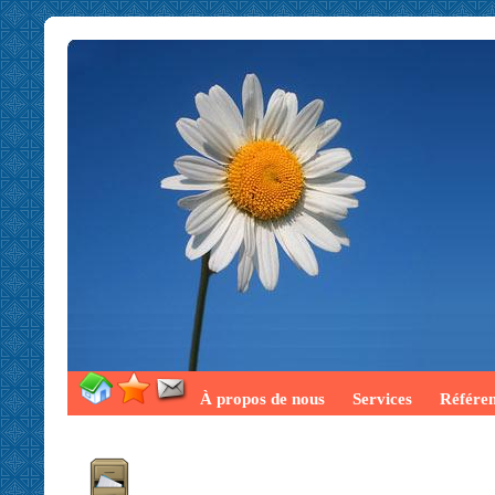
À propos de nous
Services
Référe