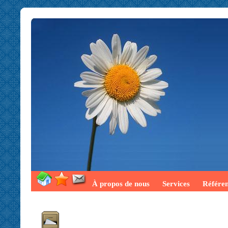
À propos de nous
Services
Référe