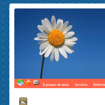
À propos de nous
Services
Référe