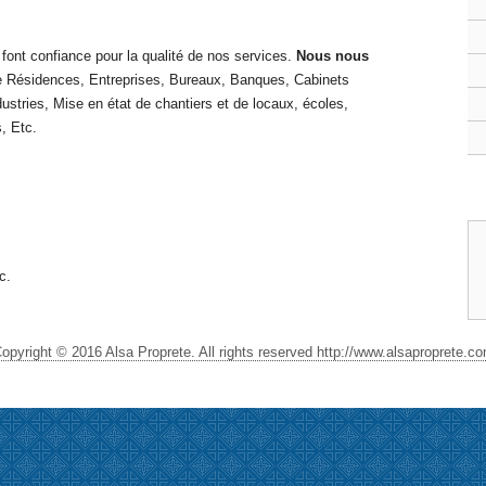
ont confiance pour la qualité de nos services.
Nous nous
 Résidences, Entreprises, Bureaux, Banques, Cabinets
ustries, Mise en état de chantiers et de locaux, écoles,
, Etc.
c.
opyright © 2016 Alsa Proprete. All rights reserved http://www.alsaproprete.c