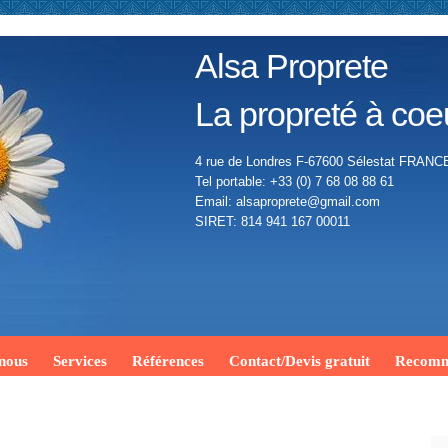
Alsa Proprete
La propreté à coe
4 rue de Londres F-67600 Sélestat FRANC
Tel portable: +33 (0) 7 68 08 88 61
Email: alsaproprete@gmail.com
SIRET: 814 941 167 00011
 nous
Services
Références
Contact/Devis gratuit
Recomm