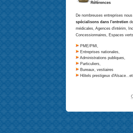
Références
De nombreuses entreprises nous f
spécialisons dans l'entretien
de
médicales, Agences d'intérim, Ind
Concessionnaires, Espaces verts
PME/PMI,
Entreprises nationales,
Administrations publiques,
Particuliers,
Bureaux, vestiaires
Hôtels prestigeux d'Alsace...et
C