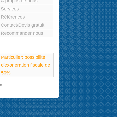
À propos de nous
Services
Références
Contact/Devis gratuit
Recommander nous
Particulier: possibilité
d'exonération fiscale de
50%
om