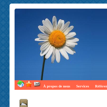
À propos de nous
Services
Référe