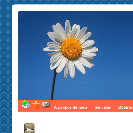
À propos de nous
Services
Référe