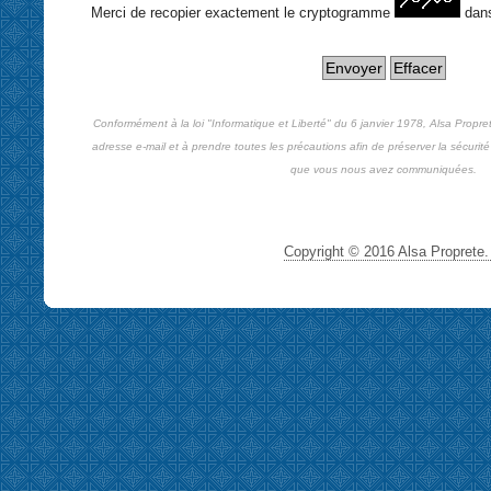
Merci de recopier exactement le cryptogramme
dan
Conformément à la loi "Informatique et Liberté" du 6 janvier 1978, Alsa Propre
adresse e-mail et à prendre toutes les précautions afin de préserver la sécurité 
que vous nous avez communiquées.
Copyright © 2016 Alsa Proprete. 