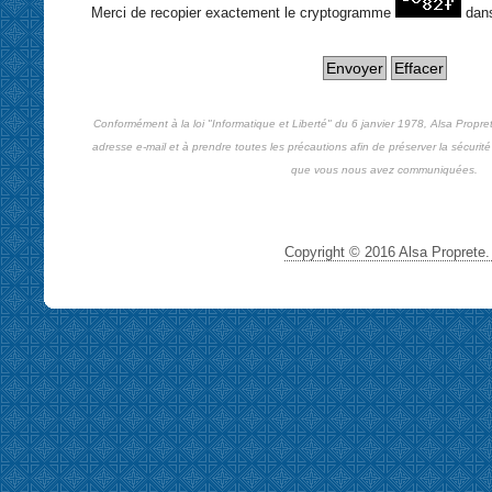
Merci de recopier exactement le cryptogramme
dan
Conformément à la loi "Informatique et Liberté" du 6 janvier 1978, Alsa Propre
adresse e-mail et à prendre toutes les précautions afin de préserver la sécurité 
que vous nous avez communiquées.
Copyright © 2016 Alsa Proprete. 