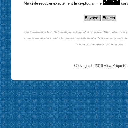
Merci de recopier exactement le cryptogramme
dan
Conformément à la loi "Informatique et Liberté" du 6 janvier 1978, Alsa Propre
adresse e-mail et à prendre toutes les précautions afin de préserver la sécurité 
que vous nous avez communiquées.
Copyright © 2016 Alsa Proprete. 