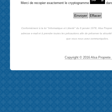
Merci de recopier exactement le cryptogramme
dan
Conformément à la loi "Informatique et Liberté" du 6 janvier 1978, Alsa Propre
adresse e-mail et à prendre toutes les précautions afin de préserver la sécurité 
que vous nous avez communiquées.
Copyright © 2016 Alsa Proprete. 