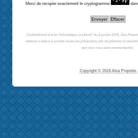
Merci de recopier exactement le cryptogramme
dan
Conformément à la loi "Informatique et Liberté" du 6 janvier 1978, Alsa Propre
adresse e-mail et à prendre toutes les précautions afin de préserver la sécurité 
que vous nous avez communiquées.
Copyright © 2016 Alsa Proprete. 