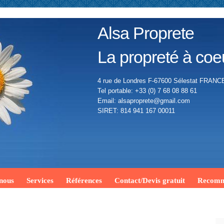
Alsa Proprete
La propreté à coe
4 rue de Londres F-67600 Sélestat FRANC
Tel portable: +33 (0) 7 68 08 88 61
Email: alsaproprete@gmail.com
SIRET: 814 941 167 00011
 nous
Services
Références
Contact/Devis gratuit
Recomm