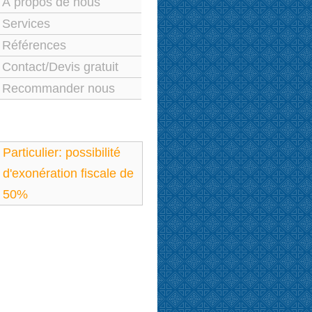
À propos de nous
Services
Références
Contact/Devis gratuit
Recommander nous
Particulier: possibilité
d'exonération fiscale de
50%