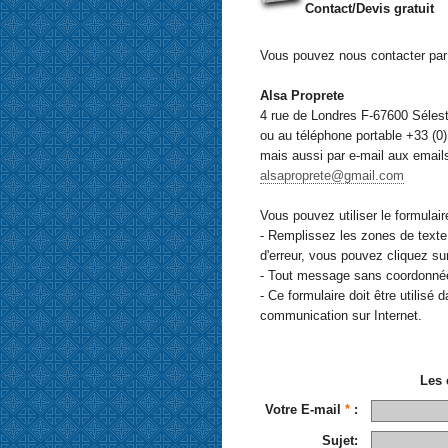
Contact/Devis gratuit
Vous pouvez nous contacter par s
Alsa Proprete
4 rue de Londres F-67600 Séle
ou au téléphone portable +33 (0)
mais aussi par e-mail aux email
alsaproprete@gmail.com
Vous pouvez utiliser le formulair
- Remplissez les zones de texte
d'erreur, vous pouvez cliquez sur 
- Tout message sans coordonnée
- Ce formulaire doit être utilisé 
communication sur Internet.
Les
Votre E-mail
*
:
Sujet: