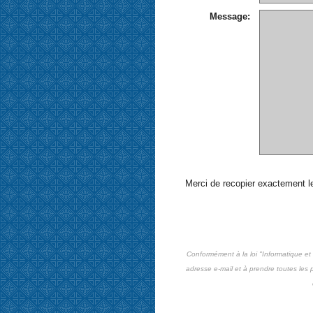
Message:
Merci de recopier exactement 
Conformément à la loi "Informatique et
adresse e-mail et à prendre toutes les p