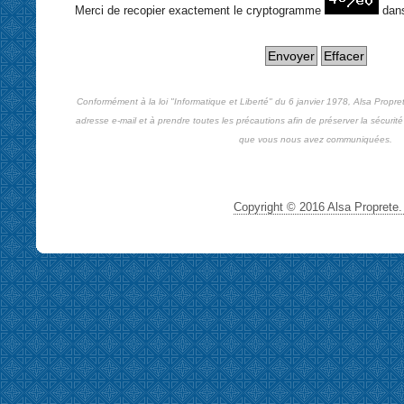
Merci de recopier exactement le cryptogramme
dan
Conformément à la loi "Informatique et Liberté" du 6 janvier 1978, Alsa Propre
adresse e-mail et à prendre toutes les précautions afin de préserver la sécurité 
que vous nous avez communiquées.
Copyright © 2016 Alsa Proprete. 