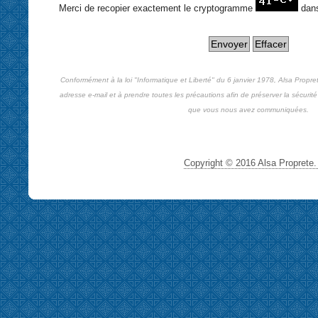
Merci de recopier exactement le cryptogramme
dan
Conformément à la loi "Informatique et Liberté" du 6 janvier 1978, Alsa Propre
adresse e-mail et à prendre toutes les précautions afin de préserver la sécurité 
que vous nous avez communiquées.
Copyright © 2016 Alsa Proprete. 