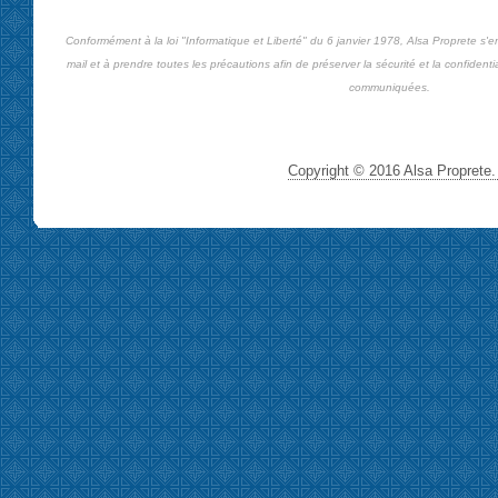
Conformément à la loi "Informatique et Liberté" du 6 janvier 1978, Alsa Proprete s'
mail et à prendre toutes les précautions afin de préserver la sécurité et la confiden
communiquées.
Copyright © 2016 Alsa Proprete. 