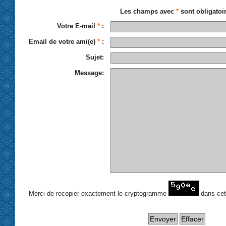
Les champs avec
*
sont obligatoi
Votre E-mail
*
:
Email de votre ami(e)
*
:
Sujet:
Message:
Merci de recopier exactement le cryptogramme
dans ce