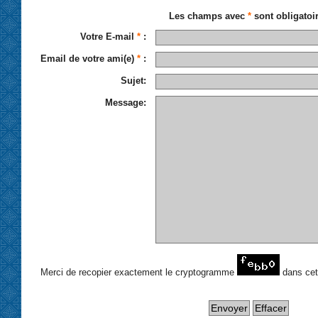
Les champs avec
*
sont obligatoi
Votre E-mail
*
:
Email de votre ami(e)
*
:
Sujet:
Message:
Merci de recopier exactement le cryptogramme
dans ce