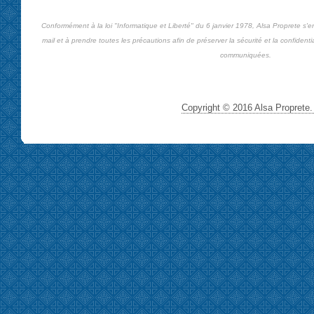
Conformément à la loi "Informatique et Liberté" du 6 janvier 1978, Alsa Proprete s'
mail et à prendre toutes les précautions afin de préserver la sécurité et la confiden
communiquées.
Copyright © 2016 Alsa Proprete. 