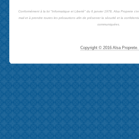
Conformément à la loi "Informatique et Liberté" du 6 janvier 1978, Alsa Proprete s'
mail et à prendre toutes les précautions afin de préserver la sécurité et la confiden
communiquées.
Copyright © 2016 Alsa Proprete. 