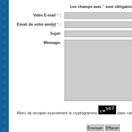
Les champs avec
*
sont obligatoi
Votre E-mail
*
:
Email de votre ami(e)
*
:
Sujet:
Message:
Merci de recopier exactement le cryptogramme
dans ce