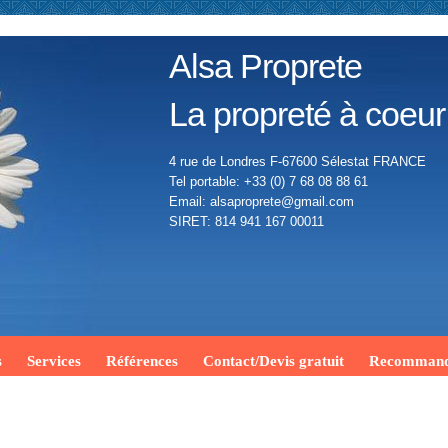
Alsa Proprete
La propreté à coeur
4 rue de Londres F-67600 Sélestat FRANCE
Tel portable: +33 (0) 7 68 08 88 61
Email: alsaproprete@gmail.com
SIRET: 814 941 167 00011
s
Services
Références
Contact/Devis gratuit
Recommand