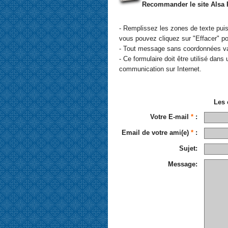
Recommander le site Alsa 
- Remplissez les zones de texte puis
vous pouvez cliquez sur "Effacer" pour
- Tout message sans coordonnées va
- Ce formulaire doit être utilisé dans
communication sur Internet.
Les
Votre E-mail
*
:
Email de votre ami(e)
*
:
Sujet:
Message: