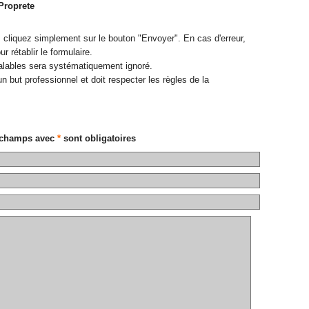
Proprete
 cliquez simplement sur le bouton "Envoyer". En cas d'erreur,
 rétablir le formulaire.
lables sera systématiquement ignoré.
 un but professionnel et doit respecter les règles de la
 champs avec
*
sont obligatoires