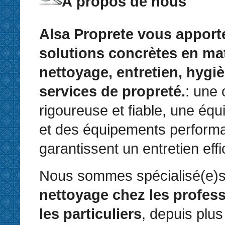
À propos de nous
Alsa Proprete vous apport
solutions concrètes en ma
nettoyage, entretien, hygiè
services de propreté.
: une 
rigoureuse et fiable, une équ
et des équipements perform
garantissent un entretien eff
Nous sommes spécialisé(e)s
nettoyage chez les profess
les particuliers
, depuis plus