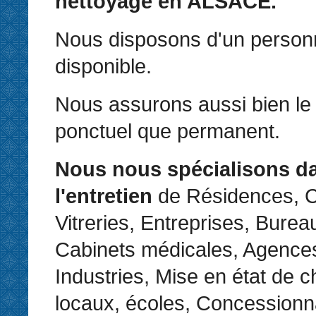
nettoyage en ALSACE.
Nous disposons d'un personne
disponible.
Nous assurons aussi bien le 
ponctuel que permanent.
Nous nous spécialisons d
l'entretien
de Résidences, C
Vitreries, Entreprises, Bure
Cabinets médicales, Agences
Industries, Mise en état de c
locaux, écoles, Concessionn